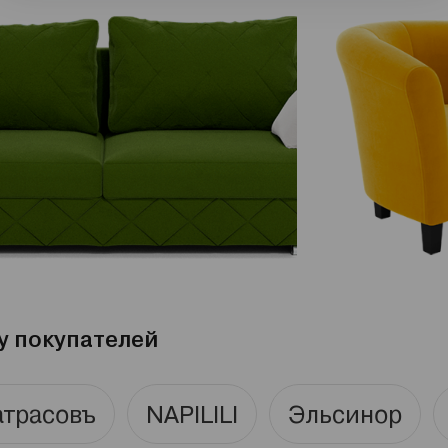
у покупателей
трасовъ
NAPILILI
Эльсинор