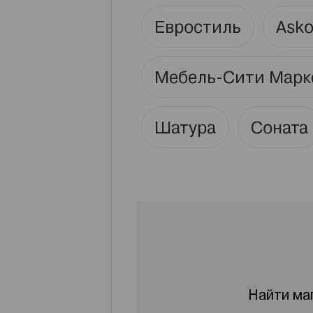
Евростиль
Ask
Мебель-Сити Марк
Шатура
Соната
Найти ма