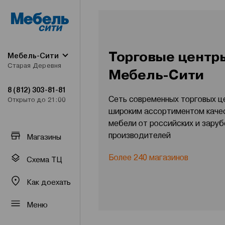
Торговые центр
Мебель-Сити
Старая Деревня
Мебель-Сити
8 (812) 303-81-81
Сеть современных торговых ц
Открыто до 21:00
широким ассортиментом каче
мебели от российских и зару
производителей
Магазины
Более 240 магазинов
Схема ТЦ
Как доехать
Меню