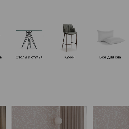
ь
Столы и стулья
Кухни
Все для сна