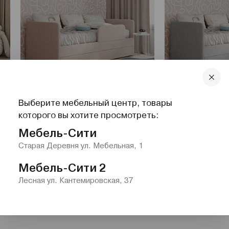
Кровать Венди
Кровать Венди
Выберите мебельный центр, товары
которого вы хотите просмотреть:
Мебель-Сити
Старая Деревня ул. Мебельная, 1
т
Мебель-Сити 2
Лесная ул. Кантемировская, 37
Мягкие кре
690 кресел