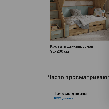
Кровать двухъярусная
90х200 см
Часто просматриваю
Прямые диваны
1092 дивана