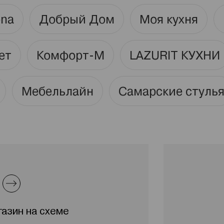
ona
Добрый Дом
Моя кухня
ет
Комфорт-М
LAZURIT КУХНИ
Мебельлайн
Самарские стуль
газин на схеме