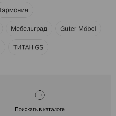
Гармония
Мебельград
Guter Möbel
я
ТИТАН GS
Поискать в каталоге