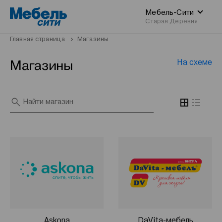
Мебель-Сити
Старая Деревня
Главная страница
Магазины
Магазины
На схеме
Askona
DaVita-мебель