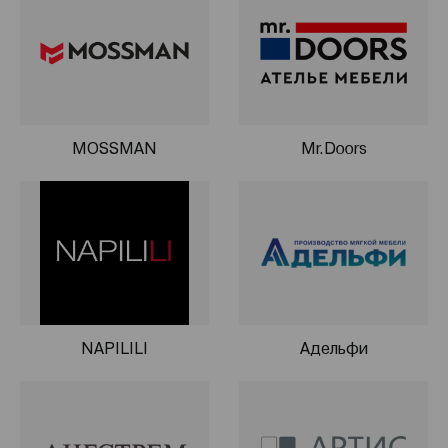
MOSSMAN
Mr.Doors
NAPILILI
Адельфи