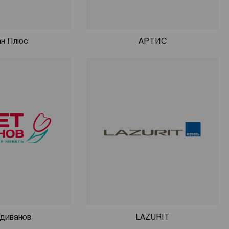
н Плюс
АРТИС
диванов
LAZURIT