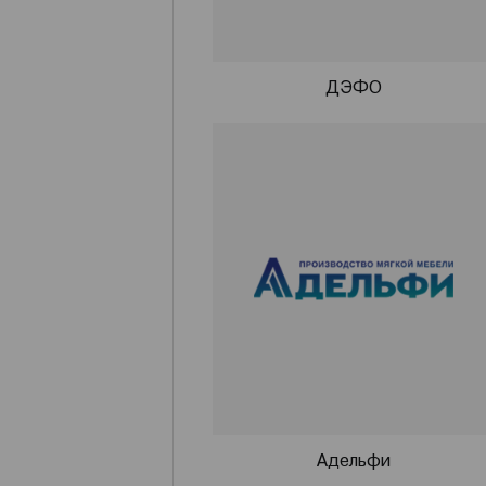
ДЭФО
Адельфи