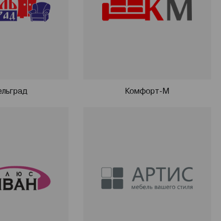
льград
Комфорт-М