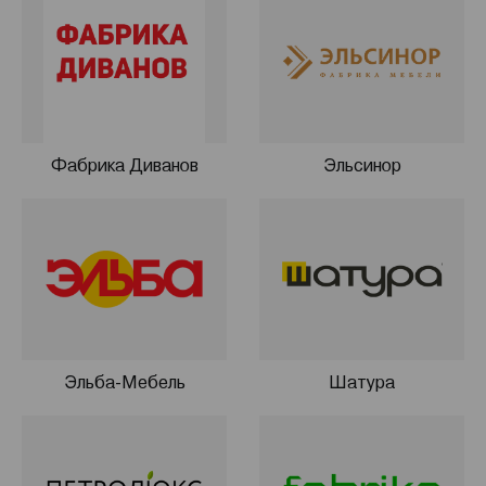
Предоставляем беспроцентную рассрочку на 36
месяцев.
Постгарантийное обслуживание.
Цвет Диванов – очень домашняя мебель!
Фабрика Диванов
Эльсинор
Эльба-Мебель
Шатура