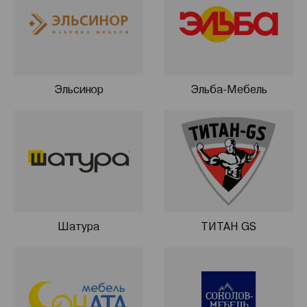
Эльсинор
Эльба-Мебель
Шатура
ТИТАН GS