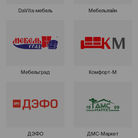
DaVita-мебель
Мебельлайн
Мебельград
Комфорт-М
ДЭФО
ДМС-Маркет