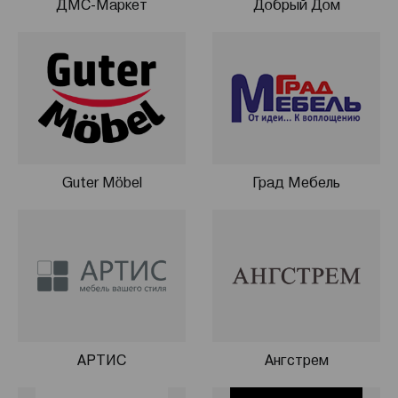
ДМС-Маркет
Добрый Дом
Guter Möbel
Град Мебель
АРТИС
Ангстрем