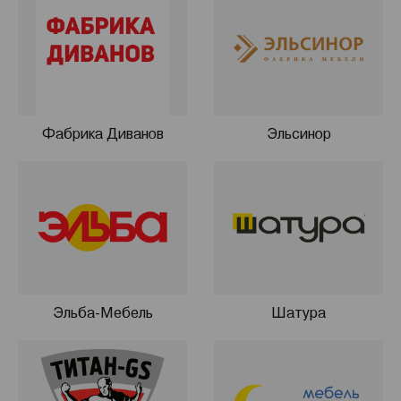
стружечной плиты, производимой известными
зарубежными компаниями и соответствующей
Европейским экологическим стандартам.
Фабрика Диванов
Эльсинор
Эльба-Мебель
Шатура