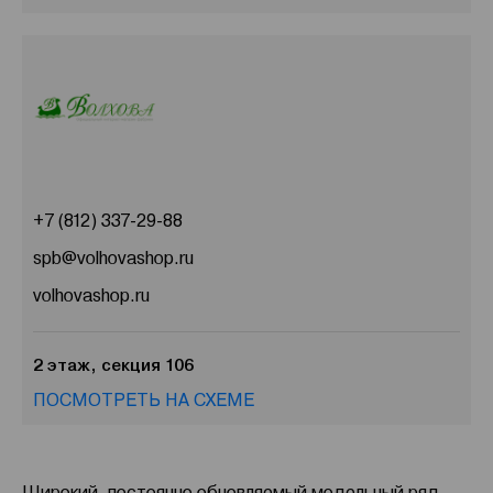
+7 (812) 337-29-88
spb@volhovashop.ru
volhovashop.ru
2 этаж, секция 106
ПОСМОТРЕТЬ НА СХЕМЕ
Широкий, постоянно обновляемый модельный ряд