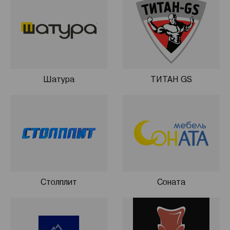
Шатура
ТИТАН GS
Столплит
Соната