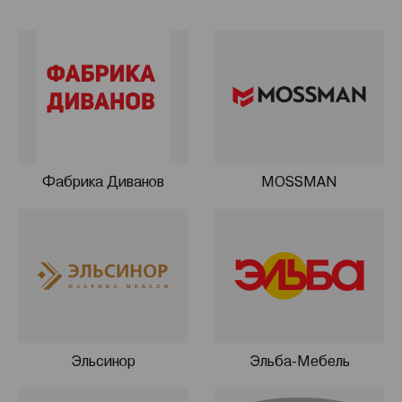
Томске и 13 региональных складов в крупных городах
России. Продукция представлена более чем в 500
городах на территории РФ и Казахстана.
Фабрика Диванов
MOSSMAN
Эльсинор
Эльба-Мебель