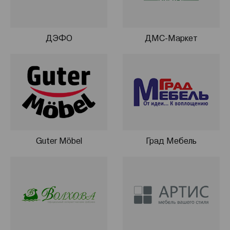
ДЭФО
ДМС-Маркет
Guter Möbel
Град Мебель