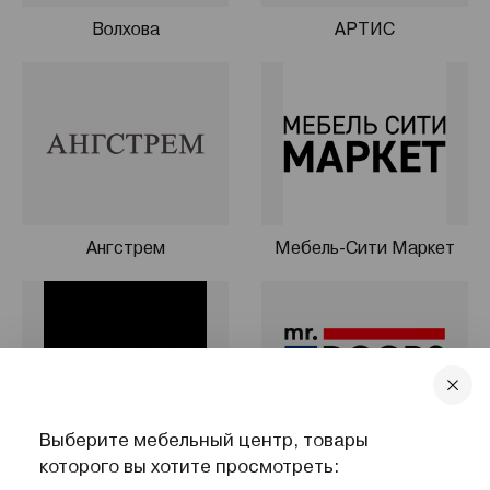
Волхова
АРТИС
Ангстрем
Мебель-Сити Маркет
Выберите мебельный центр, товары
которого вы хотите просмотреть:
NAPILILI
Mr.Doors