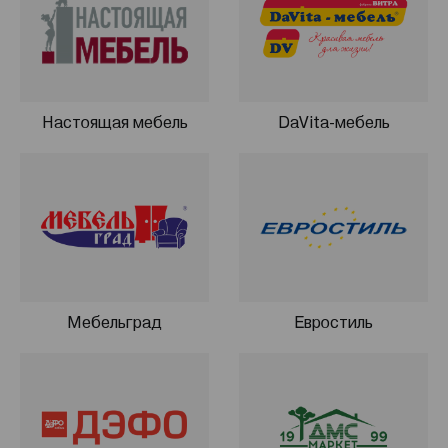
Настоящая мебель
DaVita-мебель
Мебельград
Евростиль