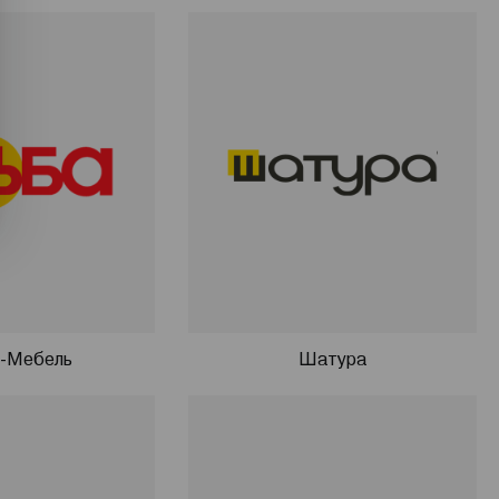
-Мебель
Шатура