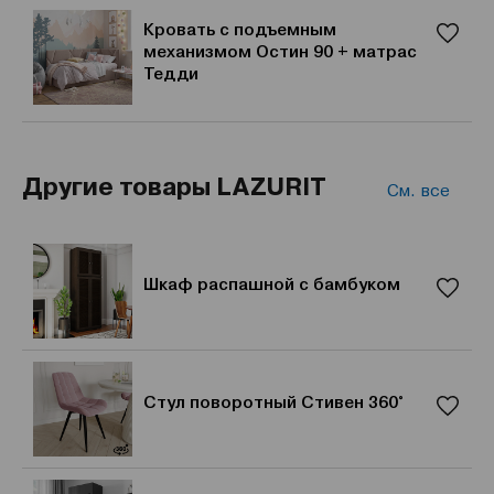
Кровать с подъемным
механизмом Остин 90 + матрас
Тедди
Другие товары LAZURIT
См. все
Шкаф распашной с бамбуком
Стул поворотный Стивен 360°