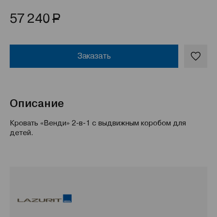
Р
57 240
Заказать
Описание
Кровать «Венди» 2-в-1 с выдвижным коробом для
детей.