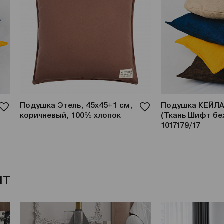
Подушка Этель, 45х45+1 см,
Подушка КЕЙЛА
коричневый, 100% хлопок
(Ткань Шифт бе
1017179/17
IT