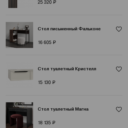
Р
25 320
Стол письменный Фальконе
Р
16 605
Стол туалетный Кристелл
Р
15 130
Стол туалетный Магна
Р
18 135