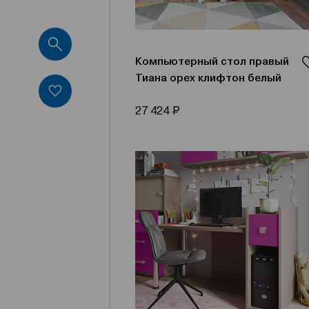
Компьютерный стол правый
Тиана орех клифтон белый
Р
27 424