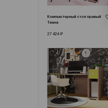
Компьютерный стол правый
Тиана
Р
27 424