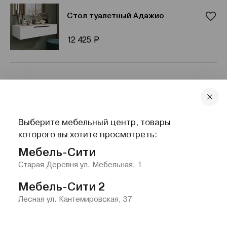
Стол туалетный Адажио
Р
12 425
1
2
3
4
5
Выберите мебельный центр, товары
которого вы хотите просмотреть:
Читать описание
Мебель-Сити
Старая Деревня ул. Мебельная, 1
Сортировка
Мебель-Сити 2
Лесная ул. Кантемировская, 37
Главная
Каталог
Избранное
Контакты
Меню