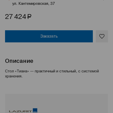
ул. Кантемировская, 37
Р
27 424
Заказать
Описание
Стол «Тиана» — практичный и стильный, с системой
хранения.