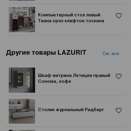
Компьютерный стол левый
Тиана орех клифтон тоскана
Другие товары LAZURIT
См. все
Шкаф-витрина Летиция правый
Сонома, кофе
Столик журнальный Ридберг