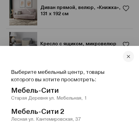
Диван прямой, велюр, «Книжка»,
131 х 192 см
Кресло с ящиком, микровелюр
Выберите мебельный центр, товары
Пуф Бали
которого вы хотите просмотреть:
Мебель-Сити
Старая Деревня ул. Мебельная, 1
Мебель-Сити 2
Лесная ул. Кантемировская, 37
Главная
Каталог
Избранное
Контакты
Меню