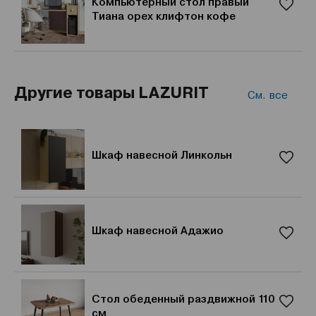
Компьютерный стол правый
Тиана орех клифтон кофе
Другие товары LAZURIT
См. все
Шкаф навесной Линкольн
Шкаф навесной Адажио
Стол обеденный раздвижной 110
см