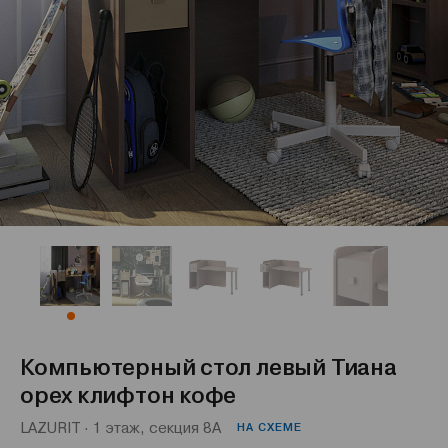
Компьютерный стол левый Тиана
орех клифтон кофе
LAZURIT · 1 этаж, секция 8А
НА СХЕМЕ