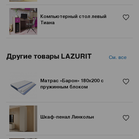
Компьютерный стол левый
Тиана
Другие товары LAZURIT
См. все
Матрас «Барон» 180x200 с
пружинным блоком
Шкаф-пенал Линкольн