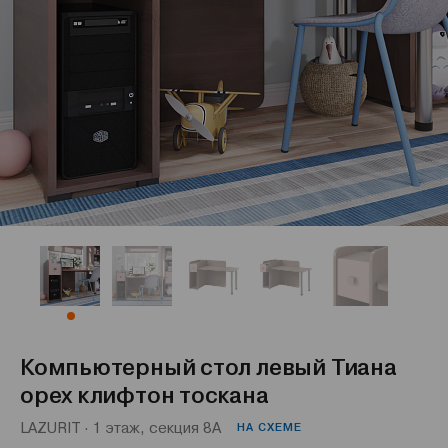
Компьютерный стол левый Тиана
орех клифтон тоскана
LAZURIT · 1 этаж, секция 8А
НА СХЕМЕ