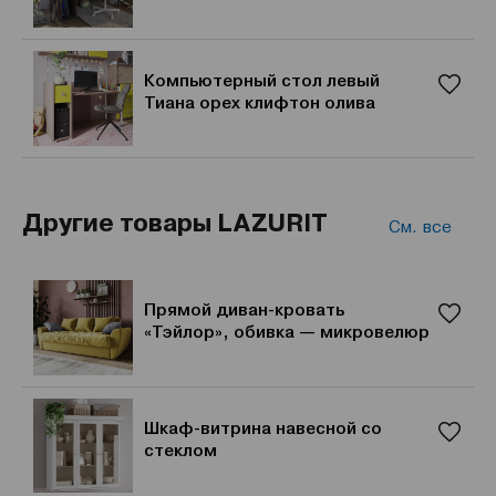
Компьютерный стол левый
Тиана орех клифтон олива
Другие товары LAZURIT
См. все
Прямой диван-кровать
«Тэйлор», обивка — микровелюр
Шкаф-витрина навесной со
стеклом