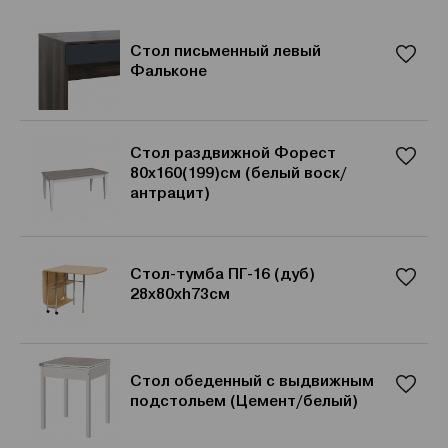
Стол письменный левый
Фальконе
Стол раздвижной Форест
80х160(199)см (белый воск/
антрацит)
Стол-тумба ПГ-16 (дуб)
28х80хh73см
Стол обеденный с выдвижным
подстольем (Цемент/белый)