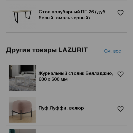
Стол полубарный ПГ-26 (дуб
белый, эмаль черный)
Другие товары LAZURIT
См. все
Журнальный столик Белладжио,
600 x 600 мм
Пуф Луффи, велюр