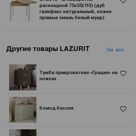
раскладной 75х55(110) (дуб
галифакс натуральный, ножки
прямые эмаль белый муар)
Другие товары LAZURIT
См. все
Тумба прикроватная «Грация» на
ножках
Комод Кассия