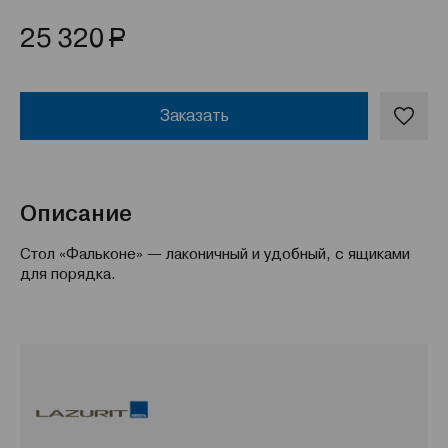
Р
25 320
Заказать
Описание
Стол «Фальконе» — лаконичный и удобный, с ящиками
для порядка.