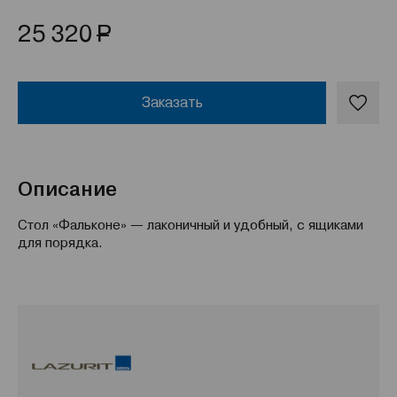
Р
25 320
Заказать
Описание
Стол «Фальконе» — лаконичный и удобный, с ящиками
для порядка.