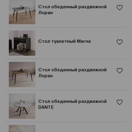
Стол обеденный раздвижной
Лоран
Стол туалетный Магна
Стол обеденный раздвижной
Лоран
Стол обеденный раздвижной
DANTE