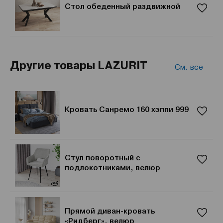
Стол обеденный раздвижной
Другие товары LAZURIT
См. все
Кровать Санремо 160 хэппи 999
Стул поворотный с
подлокотниками, велюр
Прямой диван-кровать
«Ридберг», велюр