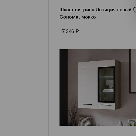
Шкаф-витрина Летиция левый
Сонома, мокко
Р
17 346