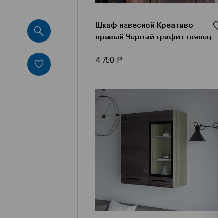
Шкаф навесной Креативо
правый Черный графит глянец
Р
4 750