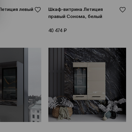
Летиция левый
Шкаф-витрина Летиция
правый Сонома, белый
Р
40 474