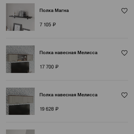
Полка Магна
Р
7 105
Полка навесная Мелисса
Р
17 700
Полка навесная Мелисса
Р
19 628