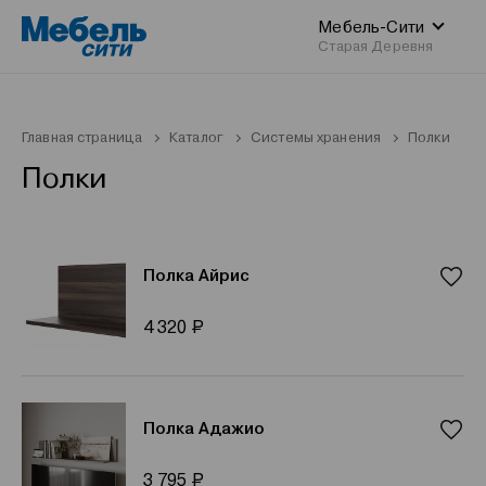
Мебель-Сити
Старая Деревня
Главная страница
Каталог
Системы хранения
Полки
Полки
Полка Айрис
Р
4 320
Полка Адажио
Р
3 795