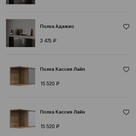
Полка Адажио
Р
3 475
Полка Кассия Лайн
Р
15 520
Полка Кассия Лайн
Р
15 520