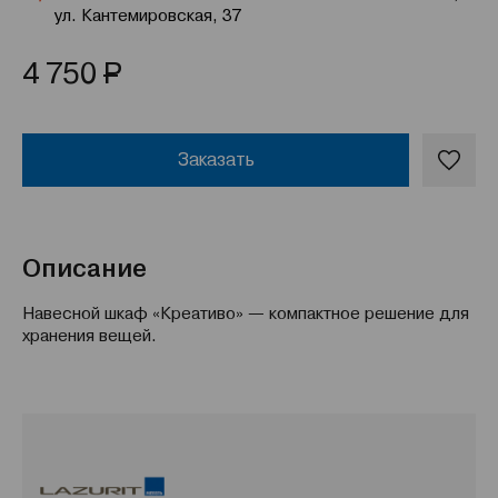
ул. Кантемировская, 37
Р
4 750
Заказать
Описание
Навесной шкаф «Креативо» — компактное решение для
хранения вещей.