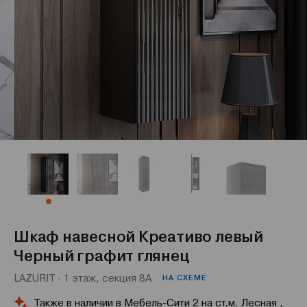
Шкаф навесной Креативо левый
Черный графит глянец
LAZURIT · 1 этаж, секция 8А
НА СХЕМЕ
Также в наличии в Мебель-Сити 2 на ст.м. Лесная ,