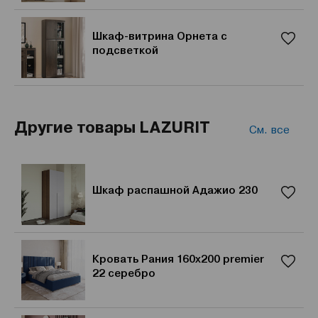
Шкаф-витрина Орнета с
подсветкой
Другие товары LAZURIT
См. все
Шкаф распашной Адажио 230
Кровать Рания 160x200 premier
22 серебро