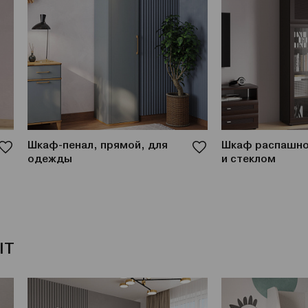
Шкаф-пенал, прямой, для
Шкаф распашно
одежды
и стеклом
IT