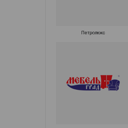
Петролюкс