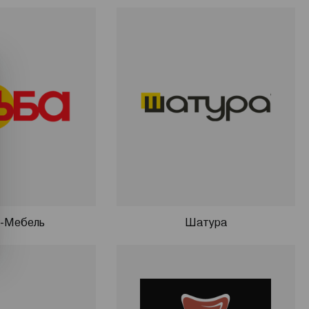
-Мебель
Шатура