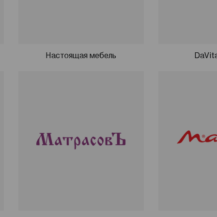
Настоящая мебель
DaVit