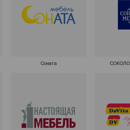
Соната
СОКОЛО