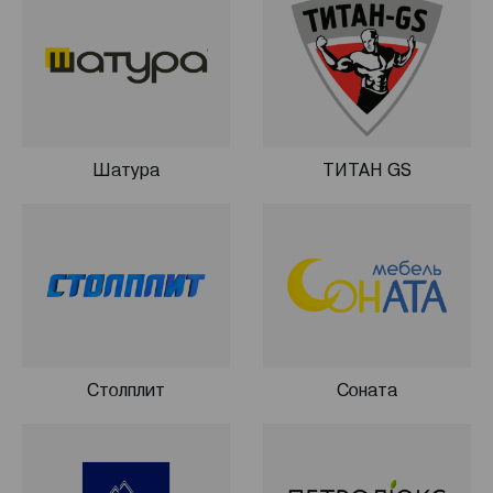
Шатура
ТИТАН GS
Столплит
Соната