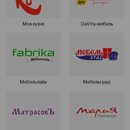
Моя кухня
DaVita-мебель
Мебельлайн
Мебельград