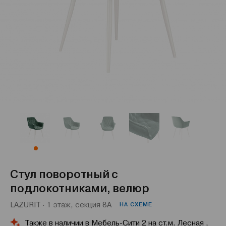
Стул поворотный с
подлокотниками, велюр
LAZURIT · 1 этаж, секция 8А
НА СХЕМЕ
Также в наличии в Мебель-Сити 2 на ст.м. Лесная ,