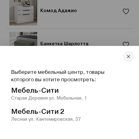
Комод Адажио
Банкетка Шарлотта
Выберите мебельный центр, товары
Пуф Луффи, велюр
которого вы хотите просмотреть:
Мебель-Сити
Старая Деревня ул. Мебельная, 1
Мебель-Сити 2
Лесная ул. Кантемировская, 37
Главная
Каталог
Избранное
Контакты
Меню