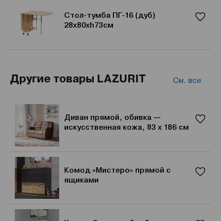
Стол-тумба ПГ-16 (дуб)
28х80хh73см
Другие товары LAZURIT
См. все
Диван прямой, обивка —
искусственная кожа, 83 x 186 см
Комод «Мистеро» прямой с
ящиками