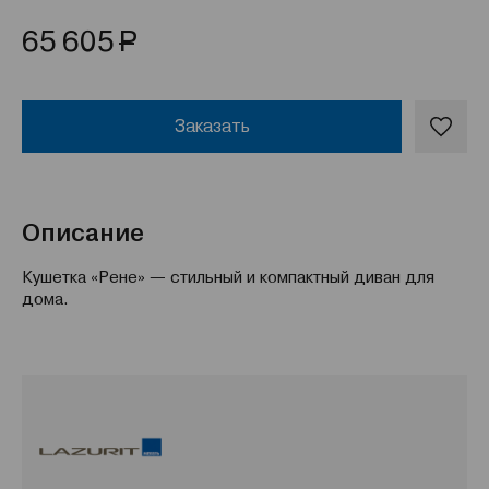
Р
65 605
Заказать
Описание
Кушетка «Рене» — стильный и компактный диван для
дома.