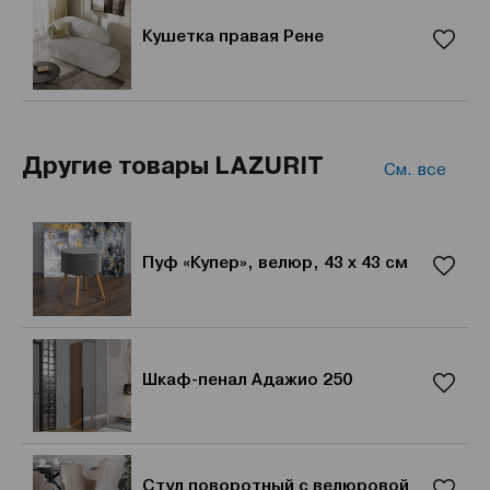
Кушетка правая Рене
Другие товары LAZURIT
См. все
Пуф «Купер», велюр, 43 x 43 см
Шкаф-пенал Адажио 250
Стул поворотный с велюровой