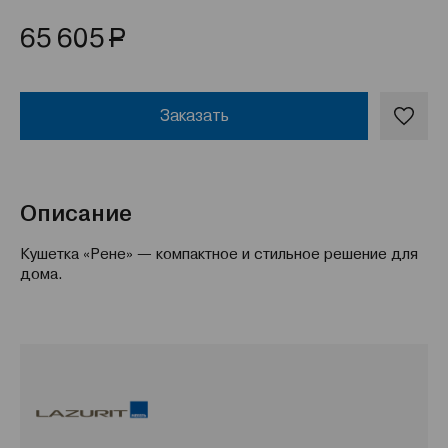
Р
65 605
Заказать
Описание
Кушетка «Рене» — компактное и стильное решение для
дома.