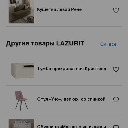
Кушетка левая Рене
Другие товары LAZURIT
См. все
Тумба прикроватная Кристелл
Стул «Уно», велюр, со спинкой
Обувница «Магна» с ящиками и