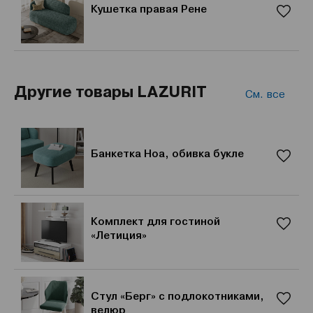
Кушетка правая Рене
Другие товары LAZURIT
См. все
Банкетка Ноа, обивка букле
Комплект для гостиной
«Летиция»
Стул «Берг» с подлокотниками,
велюр