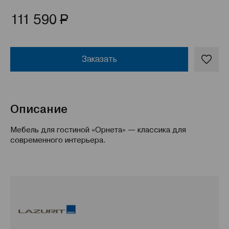
Р
111 590
Заказать
Описание
Мебель для гостиной «Орнета» — классика для
современного интерьера.