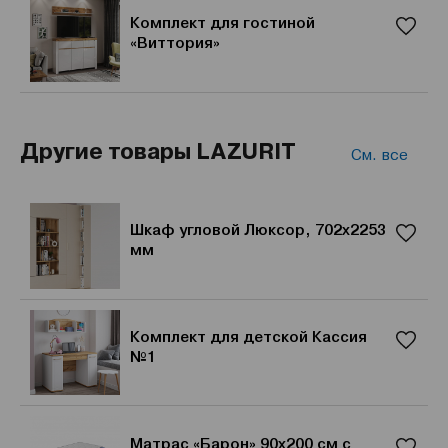
Комплект для гостиной
«Виттория»
Другие товары LAZURIT
См. все
Шкаф угловой Люксор, 702x2253
мм
Комплект для детской Кассия
№1
Матрас «Барон» 90x200 см с