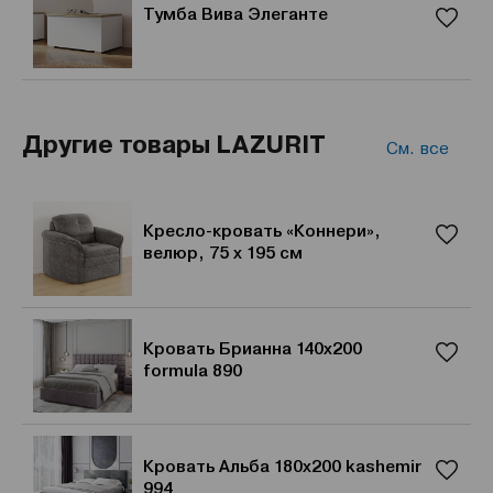
Тумба Вива Элеганте
Другие товары LAZURIT
См. все
Кресло-кровать «Коннери»,
велюр, 75 х 195 см
Кровать Брианна 140x200
formula 890
Кровать Альба 180x200 kashemir
994