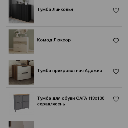
Тумба Линкольн
Комод Люксор
Тумба прикроватная Адажио
Тумба для обуви САГА 113х108
серая/ясень