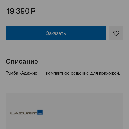
Р
19 390
Заказать
Описание
Тумба «Адажио» — компактное решение для прихожей.