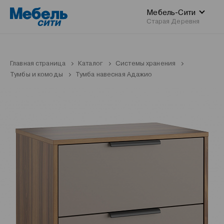
Мебель-Сити
Старая Деревня
Главная страница
Каталог
Системы хранения
Тумбы и комоды
Тумба навесная Адажио