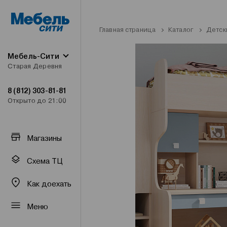
Главная страница
Каталог
Детск
Мебель-Сити
Старая Деревня
8 (812) 303-81-81
Открыто до 21:00
Магазины
Схема ТЦ
Как доехать
Меню