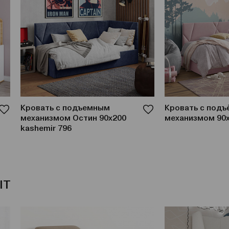
Кровать с подъемным
Кровать с под
механизмом Остин 90x200
механизмом 90
kashemir 796
IT