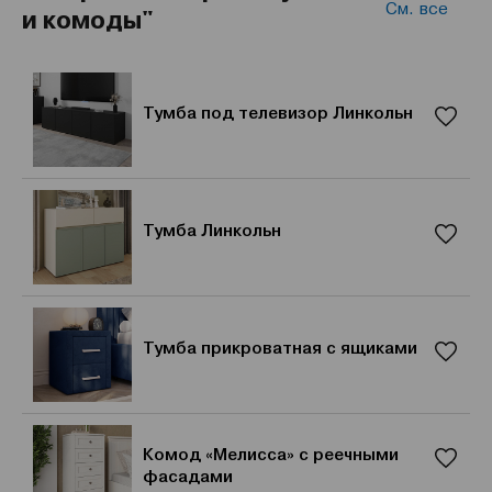
См. все
и комоды"
Тумба под телевизор Линкольн
Тумба Линкольн
Тумба прикроватная с ящиками
Комод «Мелисса» с реечными
фасадами