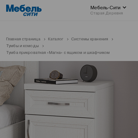
Мебель-Сити
Старая Деревня
Главная страница
Каталог
Системы хранения
Тумбы и комоды
Тумба прикроватная «Магна» с ящиком и шкафчиком