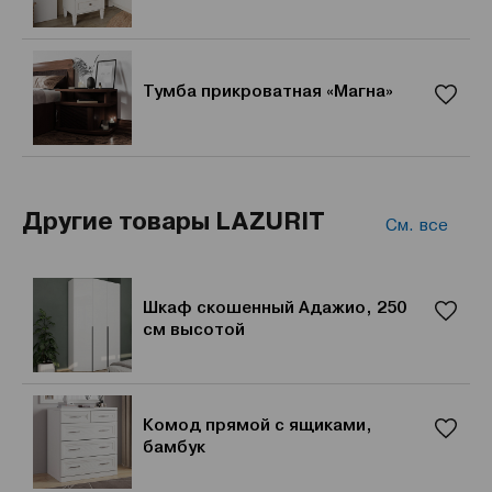
Тумба прикроватная «Магна»
Другие товары LAZURIT
См. все
Шкаф скошенный Адажио, 250
см высотой
Комод прямой с ящиками,
бамбук