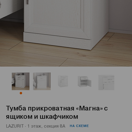
Тумба прикроватная «Магна» с
ящиком и шкафчиком
LAZURIT · 1 этаж, секция 8А
НА СХЕМЕ