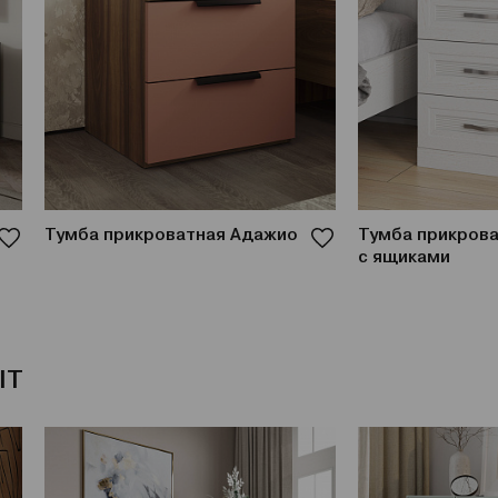
Тумба прикроватная Адажио
Тумба прикрова
с ящиками
IT