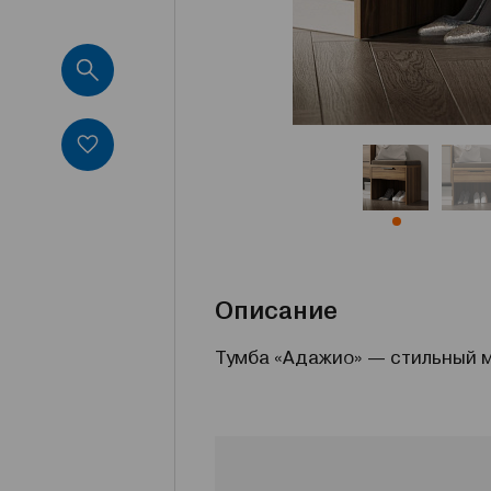
Описание
Тумба «Адажио» — стильный м