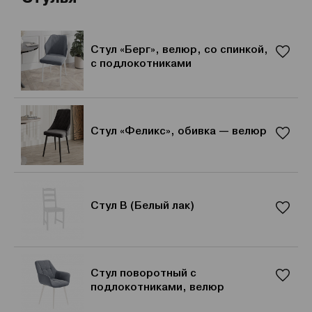
Стул «Берг», велюр, со спинкой,
с подлокотниками
Стул «Феликс», обивка — велюр
Стул В (Белый лак)
Стул поворотный с
подлокотниками, велюр