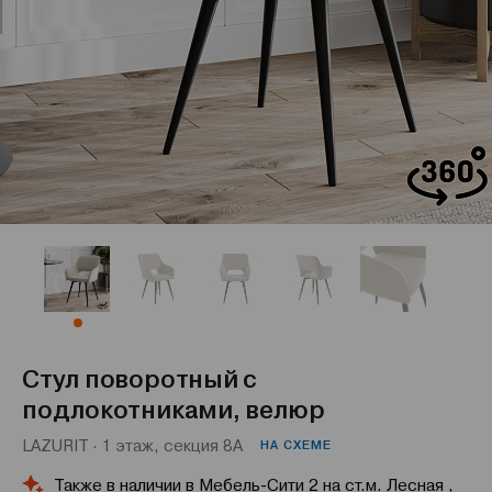
Стул поворотный с
подлокотниками, велюр
LAZURIT · 1 этаж, секция 8А
НА СХЕМЕ
Также в наличии в Мебель-Сити 2 на ст.м. Лесная ,