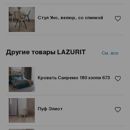
Стул Уно, велюр, со спинкой
Другие товары LAZURIT
См. все
Кровать Санремо 180 хэппи 673
Пуф Элиот