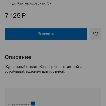
ул. Кантемировская, 37
Р
7 125
Заказать
Описание
Журнальный столик «Форвард» — стильный и
устойчивый, идеален для гостиной.