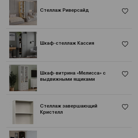
Стеллаж Риверсайд
Шкаф-стеллаж Кассия
Шкаф-витрина «Мелисса» с
выдвижными ящиками
Стеллаж завершающий
Кристелл