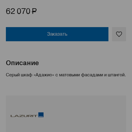
Р
62 070
Заказать
Описание
Серый шкаф «Адажио» с матовыми фасадами и штангой.