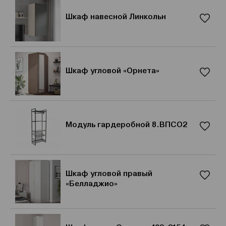
Шкаф навесной Линкольн
Шкаф угловой «Орнета»
Модуль гардеробной 8.ВПСO2
Шкаф угловой правый
«Белладжио»