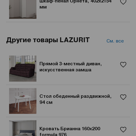
Шкаф-пенал Орнета, 402x2154
мм
Другие товары LAZURIT
См. все
Прямой 3-местный диван,
искусственная замша
Стол обеденный раздвижной,
94 см
Кровать Брианна 160x200
formula 976