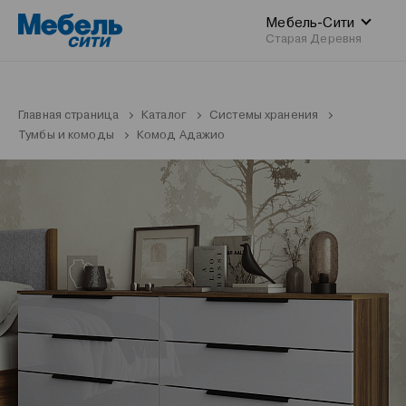
Мебель-Сити
Старая Деревня
Главная страница
Каталог
Системы хранения
Тумбы и комоды
Комод Адажио