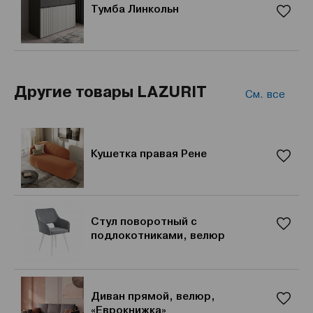
Тумба Линкольн
Другие товары LAZURIT
См. все
Кушетка правая Рене
Стул поворотный с
подлокотниками, велюр
Диван прямой, велюр,
«Еврокнижка»