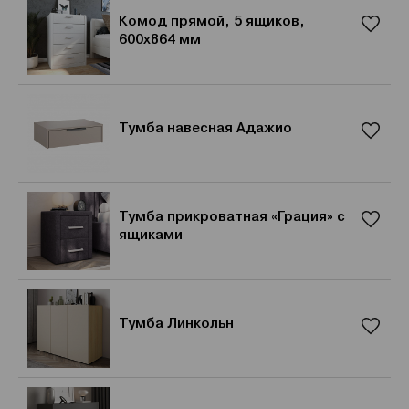
Комод прямой, 5 ящиков,
600x864 мм
Тумба навесная Адажио
Тумба прикроватная «Грация» с
ящиками
Тумба Линкольн