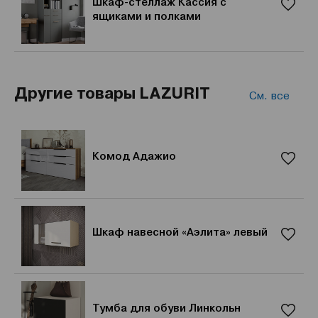
Шкаф-стеллаж Кассия с
ящиками и полками
Другие товары LAZURIT
См. все
Комод Адажио
Шкаф навесной «Аэлита» левый
Тумба для обуви Линкольн