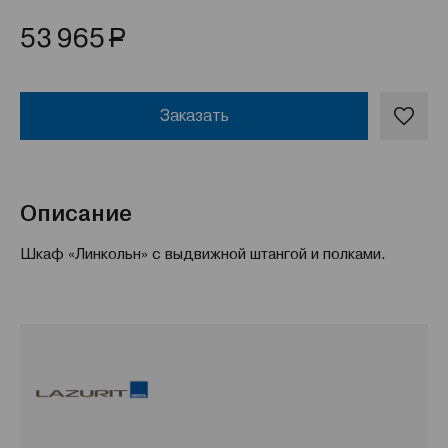
Р
53 965
Заказать
Описание
Шкаф «Линкольн» с выдвижной штангой и полками.