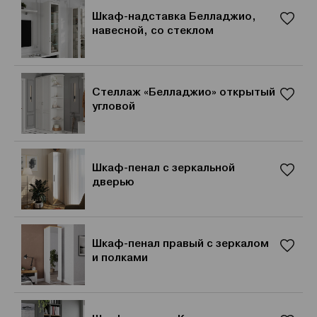
Шкаф-надставка Белладжио,
навесной, со стеклом
Стеллаж «Белладжио» открытый
угловой
Шкаф-пенал с зеркальной
дверью
Шкаф-пенал правый с зеркалом
и полками