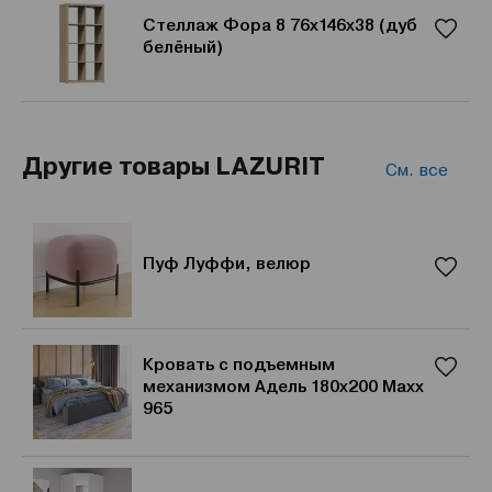
Стеллаж Фора 8 76х146х38 (дуб
белёный)
Другие товары LAZURIT
См. все
Пуф Луффи, велюр
Кровать с подъемным
механизмом Адель 180х200 Maxx
965