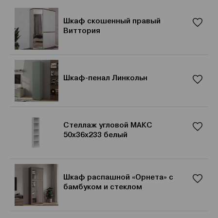
Шкаф скошенный правый
Виттория
Шкаф-пенал Линкольн
Стеллаж угловой МАКС
50х36х233 белый
Шкаф распашной «Орнета» с
бамбуком и стеклом