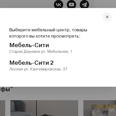
бель, Все для сна, Системы хранения,
Выберите мебельный центр, товары
которого вы хотите просмотреть:
lazurit.com
1-2@nw.lazurit.com
Мебель-Сити
Старая Деревня ул. Мебельная, 1
Мебель-Сити 2
Лесная ул. Кантемировская, 37
уфы"