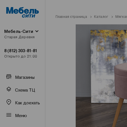
Главная страница
Каталог
Мягка
Мебель-Сити
Старая Деревня
8 (812) 303-81-81
Открыто до 21:00
Магазины
Схема ТЦ
Как доехать
Меню