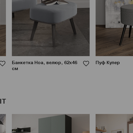
Банкетка Ноа, велюр, 62х46
Пуф Купер
см
IT