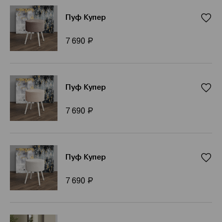
Пуф Купер
Р
7 690
Пуф Купер
Р
7 690
Пуф Купер
Р
7 690