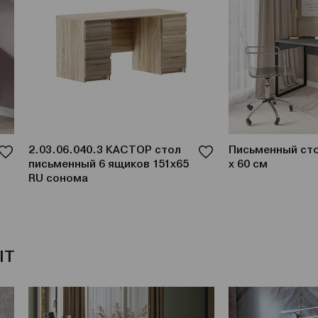
2.03.06.040.3 КАСТОР стол
Письменный сто
письменный 6 ящиков 151х65
х 60 см
RU сонома
IT