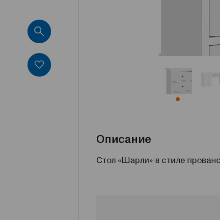
Описание
Стол «Шарли» в стиле прован