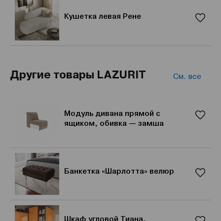
Кушетка левая Рене
Другие товары LAZURIT
См. все
Модуль дивана прямой с
ящиком, обивка — замша
Банкетка «Шарлотта» велюр
Шкаф угловой Тиана,