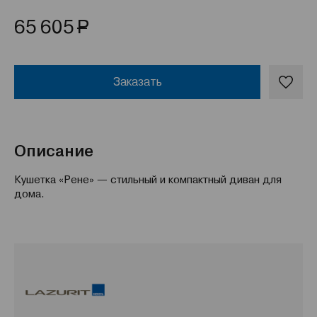
Р
65 605
Заказать
Описание
Кушетка «Рене» — стильный и компактный диван для
дома.