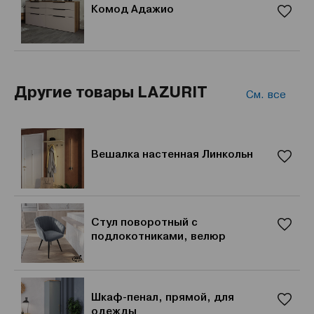
Комод Адажио
Другие товары LAZURIT
См. все
Вешалка настенная Линкольн
Стул поворотный с
подлокотниками, велюр
Шкаф-пенал, прямой, для
одежды